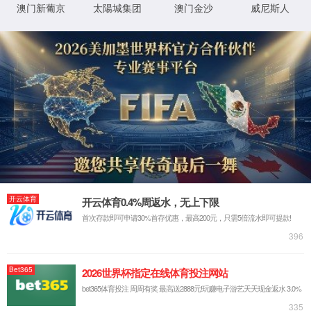
热搜关键词：
蛋鸡饲料添加剂厂家
生物饲料添加剂
添加剂饲料
您当前的位置：
首页
>
技术文章
深刻解读 | 喜利硒在种猪上的应
头 条
随着育种技术的不断发展，高产母猪的繁殖性能得到了显著提高
深刻解读
高产母猪在市场上的占比也是越来越高。然而，高繁殖性能和高