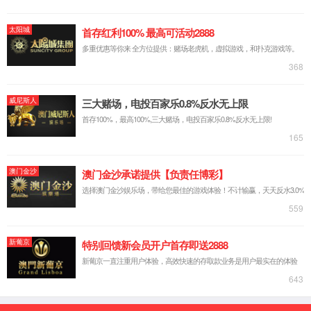
随着育种技
日益突出，如机体代谢负担加重，营养失衡以及高温、高湿和密闭饲养
猪在市场上的
【了解详情+】
详情 >>
深度解
随着现代化
著提高。然而