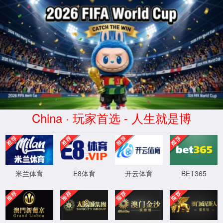
专注动物矿物元
网站首页
动保产品
微量元素
走进bwin必赢国际线路