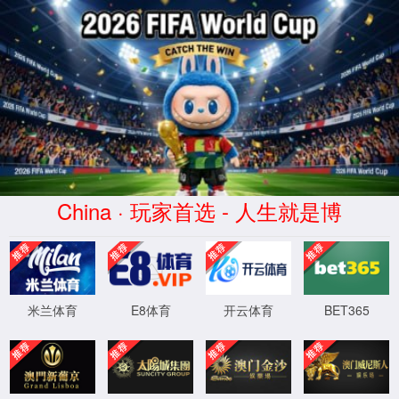
专注动物矿物元
网站首页
动保产品
微量元素
走进bwin必赢国际线路