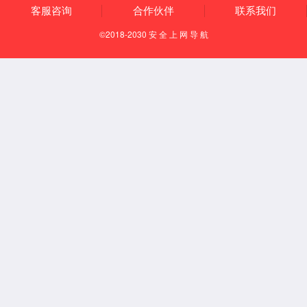
技术指导：
191-8381-64
实力优