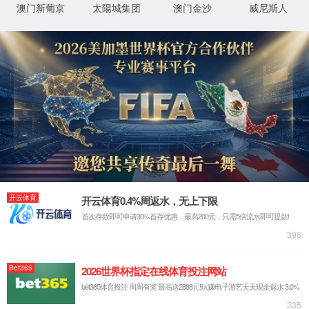
热门关键词：
生物饲料添加剂
添加剂饲料
中国饲料添加剂
微生
您的位置：
首页
>
产品频道
>
微量元素
>
氯化铵